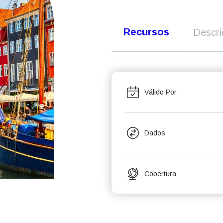
Recursos
Descr
Válido Por
Dados
Cobertura