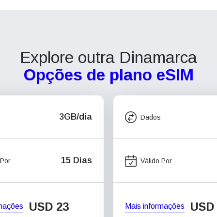
Explore outra Dinamarca
Opções de plano eSIM
3GB/dia
Dados
15 Dias
 Por
Válido Por
USD
23
USD
rmações
Mais informações