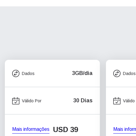
3GB/dia
Dados
Dados
30 Dias
Válido Por
Válido
USD
39
Mais informações
Mais info