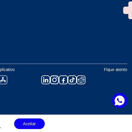
plicativo
Fique atento
Aceitar
.