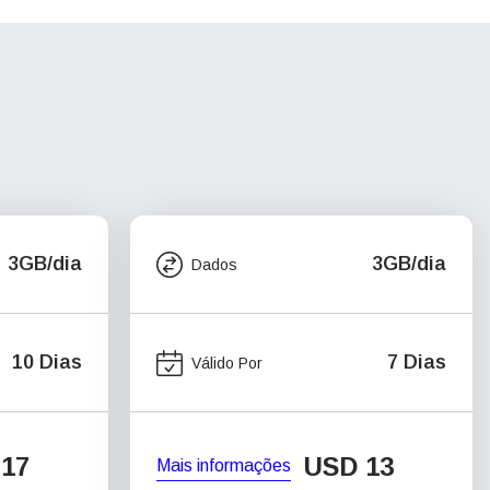
3GB/dia
3GB/dia
Dados
10 Dias
7 Dias
Válido Por
17
USD
13
Mais informações