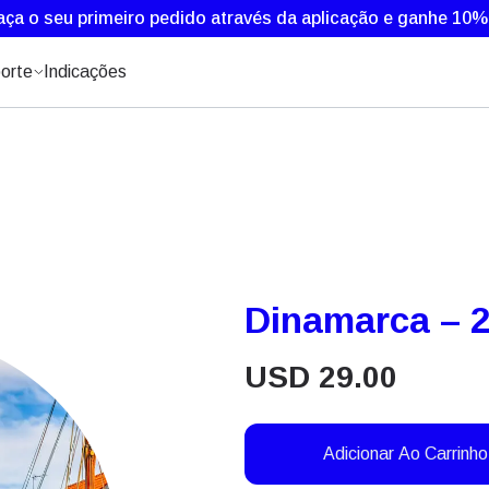
aça o seu primeiro pedido através da aplicação e ganhe 10
orte
Indicações
Dinamarca – 20
USD
29.00
Adicionar Ao Carrinho