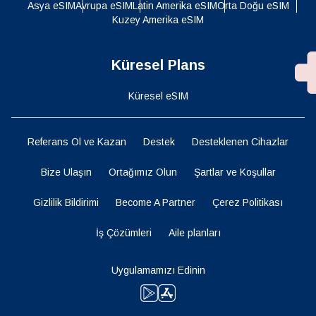
Asya eSIM
Avrupa eSIM
Latin Amerika eSIM
Orta Doğu eSIM
Kuzey Amerika eSIM
Küresel Plans
Küresel eSIM
Referans Ol ve Kazan
Destek
Desteklenen Cihazlar
Bize Ulaşın
Ortağımız Olun
Şartlar ve Koşullar
Gizlilik Bildirimi
Become A Partner
Çerez Politikası
İş Çözümleri
Aile planları
Uygulamamızı Edinin