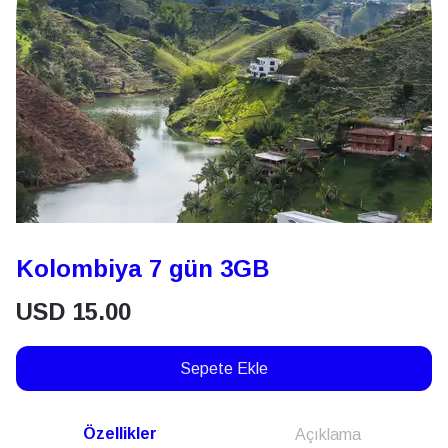
Kolombiya 7 gün 3GB
USD
15.00
Sepete Ekle
Özellikler
Açıklama