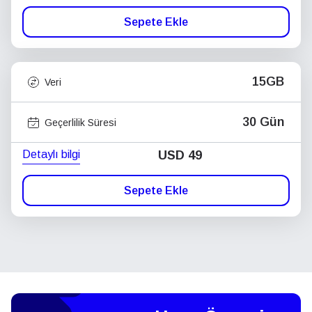
Sepete Ekle
15GB
Veri
30 Gün
Geçerlilik Süresi
Detaylı bilgi
USD
49
Sepete Ekle