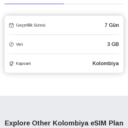
7 Gün
Geçerlilik Süresi
3 GB
Veri
Kolombiya
Kapsam
Explore Other Kolombiya
eSIM Plan