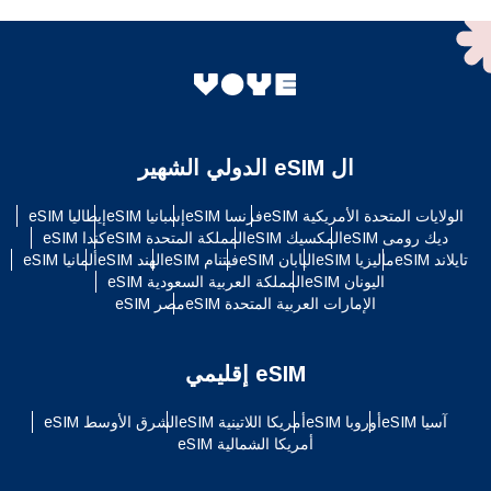
ال eSIM الدولي الشهير
الولايات المتحدة الأمريكية eSIM
فرنسا eSIM
إسبانيا eSIM
إيطاليا eSIM
ديك رومى eSIM
المكسيك eSIM
المملكة المتحدة eSIM
كندا eSIM
تايلاند eSIM
ماليزيا eSIM
اليابان eSIM
فيتنام eSIM
الهند eSIM
ألمانيا eSIM
اليونان eSIM
المملكة العربية السعودية eSIM
الإمارات العربية المتحدة eSIM
مصر eSIM
eSIM إقليمي
آسيا eSIM
أوروبا eSIM
أمريكا اللاتينية eSIM
الشرق الأوسط eSIM
أمريكا الشمالية eSIM