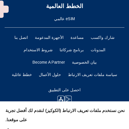
الخطط العالمية
eSIM عالمي
شارك واكسب
مساعدة
الأجهزة المدعومة
اتصل بنا
المدونات
برنامج شركائنا
شروط الاستخدام
بيان الخصوصية
Become A Partner
سياسة ملفات تعريف الارتباط
حلول الأعمال
خطط عائلية
احصل على التطبيق
نحن نستخدم ملفات تعريف الارتباط (الكوكيز) لنقدم لك أفضل تجربة
ابقوا متابعين
على موقعنا.