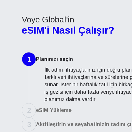
Voye Global'in
eSIM'i Nasıl Çalışır?
1
Planınızı seçin
İlk adım, ihtiyaçlarınız için doğru pla
farklı veri ihtiyaçlarına ve sürelerine
sunar. İster bir haftalık tatil için birk
iş gezisi için daha fazla veriye ihtiya
planımız daima vardır.
2
eSIM Yükleme
3
Aktifleştirin ve seyahatinizin tadını ç