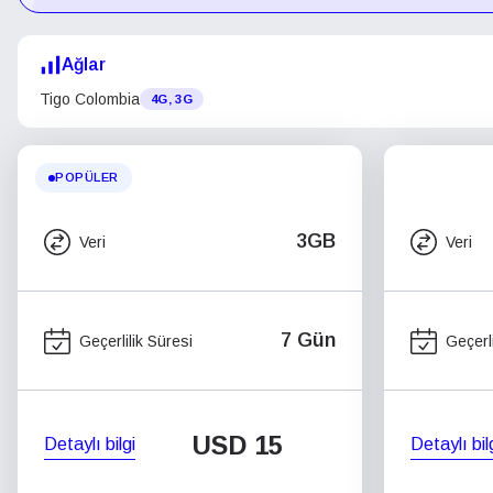
Ağlar
Tigo Colombia
4G, 3G
POPÜLER
3GB
Veri
Veri
7 Gün
Geçerlilik Süresi
Geçerli
USD
15
Detaylı bilgi
Detaylı bil