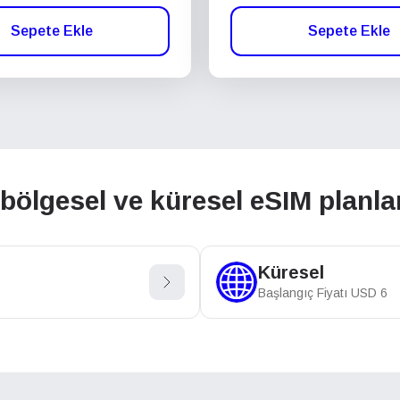
Sepete Ekle
Sepete Ekle
ölgesel ve küresel eSIM planlar
Küresel
Başlangıç Fiyatı
USD
6