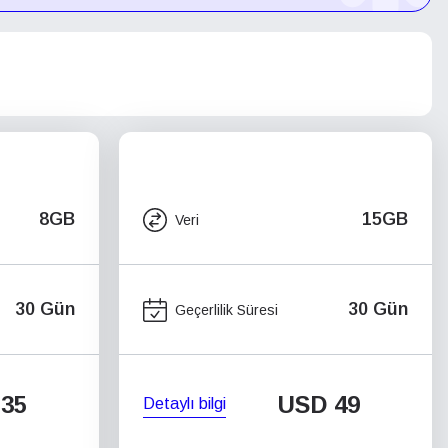
8GB
15GB
Veri
30 Gün
30 Gün
Geçerlilik Süresi
35
USD
49
Detaylı bilgi