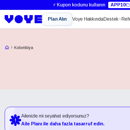
⚡ Kupon kodunu kullanın
APP10
Plan Alın
Voye Hakkında
Destek
Ref
Voye Homepage
Kolombiya
Ailenizle mi seyahat ediyorsunuz?
Aile Planı ile daha fazla tasarruf edin.