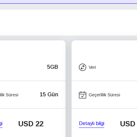
5GB
Veri
15 Gün
lik Süresi
Geçerlilik Süresi
USD
22
USD
gi
Detaylı bilgi