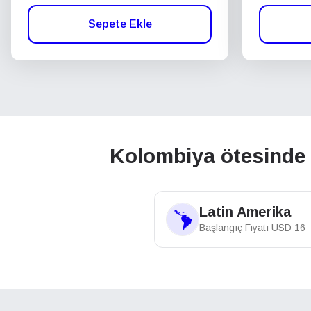
Sepete Ekle
Kolombiya ötesinde b
Latin Amerika
Başlangıç Fiyatı
USD
16