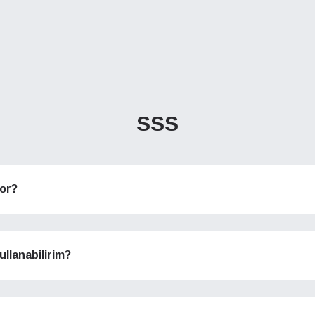
SSS
yor?
ullanabilirim?