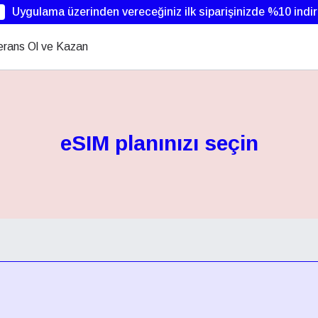
Uygulama üzerinden vereceğiniz ilk siparişinizde %10 indi
erans Ol ve Kazan
eSIM planınızı seçin