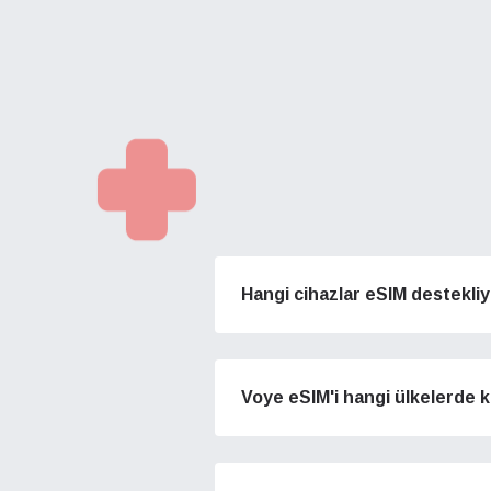
Hangi cihazlar eSIM destekli
Voye eSIM'i hangi ülkelerde k