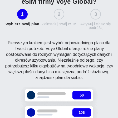
eSIM firmy Voye Global?
1
2
3
Wybierz swój plan
Zainstaluj swój eSIM
Aktywuj i ciesz się
podróżą
Pierwszym krokiem jest wybór odpowiedniego planu dla
Twoich potrzeb. Voye Global oferuje różne plany
dostosowane do różnych wymagań dotyczących danych i
okresów użytkowania. Niezależnie od tego, czy
potrzebujesz kilku gigabajtów na tygodniowe wakacje, czy
większej ilości danych na miesięczną podróż służbową,
znajdziesz plan dla siebie.