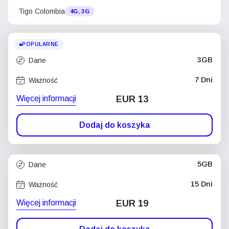
Tigo Colombia
4G, 3G
POPULARNE
3GB
Dane
7 Dni
Ważność
Więcej informacji
EUR 13
Dodaj do koszyka
5GB
Dane
15 Dni
Ważność
Więcej informacji
EUR 19