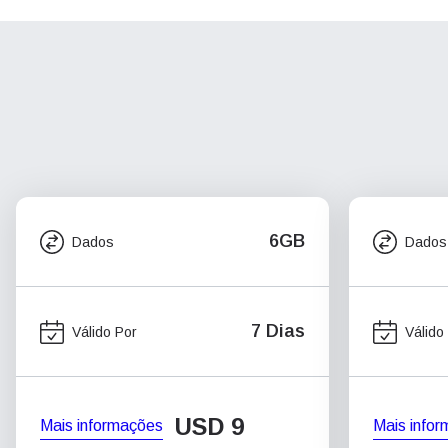
6GB
Dados
Dados
7 Dias
Válido Por
Válido
USD
9
Mais informações
Mais info