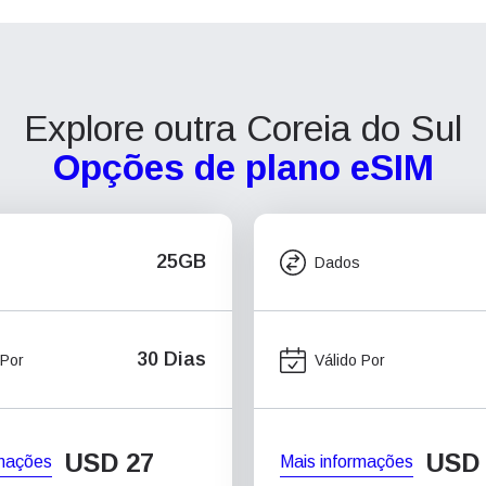
Explore outra Coreia do Sul
Opções de plano eSIM
25GB
Dados
30 Dias
 Por
Válido Por
USD
27
USD
rmações
Mais informações