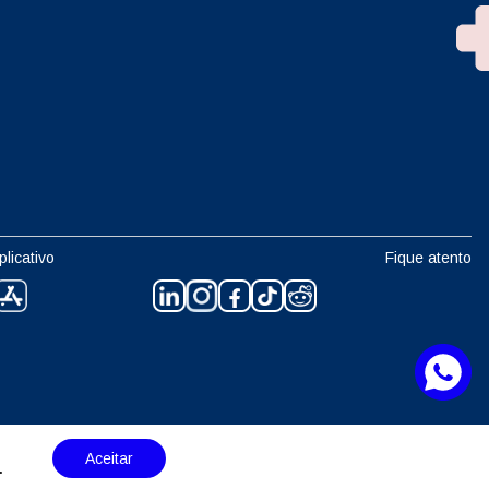
plicativo
Fique atento
Aceitar
.