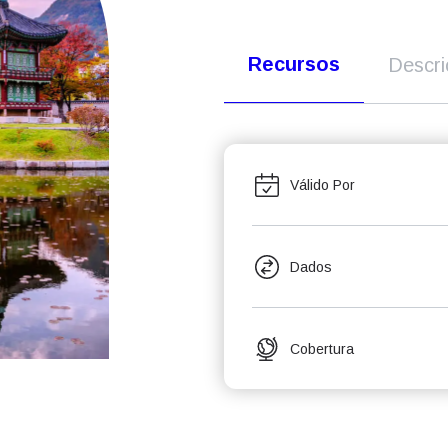
Recursos
Descr
Válido Por
Dados
Cobertura