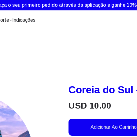
aça o seu primeiro pedido através da aplicação e ganhe 10
orte
Indicações
Coreia do Sul 
USD
10.00
Adicionar Ao Carrinho