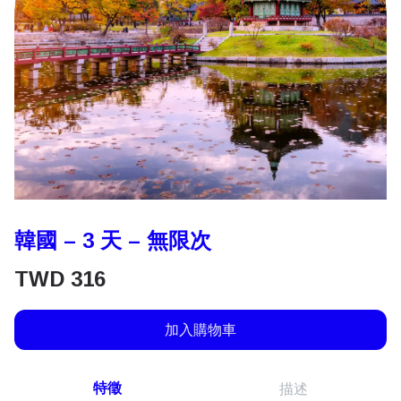
韓國 – 3 天 – 無限次
TWD
316
加入購物車
特徵
描述