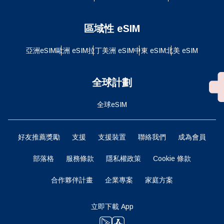
區域性 eSIM
亞洲eSIM
歐洲 eSIM
拉丁美洲 eSIM
中東 eSIM
北美 eSIM
全球計劃
全球eSIM
好友推薦獎勵
支援
支援裝置
聯絡我們
成為會員
部落格
服務條款
隱私權政策
Cookie 條款
合作夥伴計畫
企業專案
家庭方案
立即下載 App