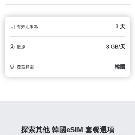
3 天
有效期限為
3 GB/天
數據
韓國​
覆蓋範圍
探索其他 韓國​
eSIM 套餐選項