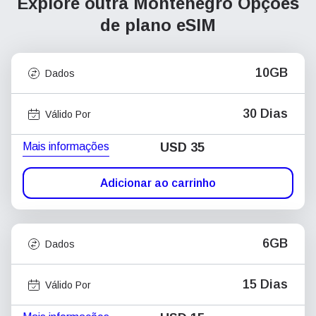
Explore outra Montenegro
Opções
de plano eSIM
10GB
Dados
30 Dias
Válido Por
Mais informações
USD
35
Adicionar ao carrinho
6GB
Dados
15 Dias
Válido Por