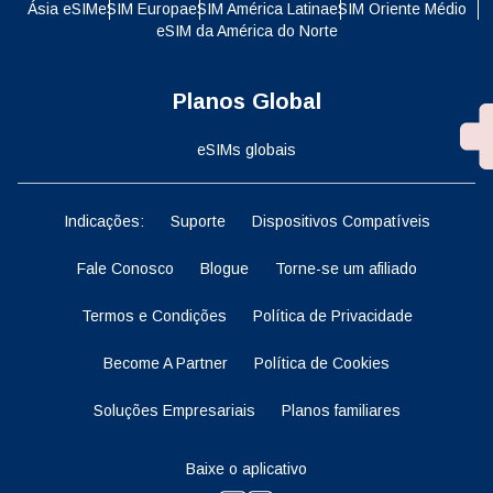
Ásia eSIM
eSIM Europa
eSIM América Latina
eSIM Oriente Médio
eSIM da América do Norte
Planos Global
eSIMs globais
Indicações:
Suporte
Dispositivos Compatíveis
Fale Conosco
Blogue
Torne-se um afiliado
Termos e Condições
Política de Privacidade
Become A Partner
Política de Cookies
Soluções Empresariais
Planos familiares
Baixe o aplicativo