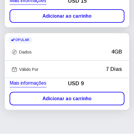
Mais informações
USD
15
Adicionar ao carrinho
POPULAR
4GB
Dados
7 Dias
Válido Por
Mais informações
USD
9
Adicionar ao carrinho