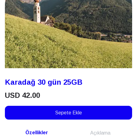
Karadağ 30 gün 25GB
USD
42.00
Sepete Ekle
Özellikler
Açıklama