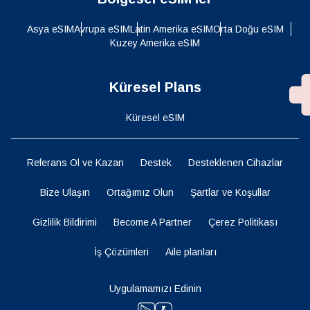
Asya eSIM
Avrupa eSIM
Latin Amerika eSIM
Orta Doğu eSIM
Kuzey Amerika eSIM
Küresel Plans
Küresel eSIM
Referans Ol ve Kazan
Destek
Desteklenen Cihazlar
Bize Ulaşın
Ortağımız Olun
Şartlar ve Koşullar
Gizlilik Bildirimi
Become A Partner
Çerez Politikası
İş Çözümleri
Aile planları
Uygulamamızı Edinin