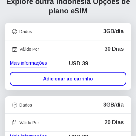
Explore outra Indonésia
Opções de
plano eSIM
3GB/dia
Dados
30 Dias
Válido Por
Mais informações
USD
39
Adicionar ao carrinho
3GB/dia
Dados
20 Dias
Válido Por