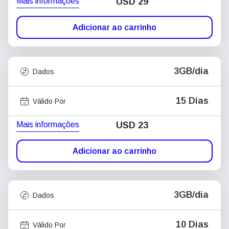
Mais informações
USD
29
Adicionar ao carrinho
3GB/dia
Dados
15 Dias
Válido Por
Mais informações
USD
23
Adicionar ao carrinho
3GB/dia
Dados
10 Dias
Válido Por