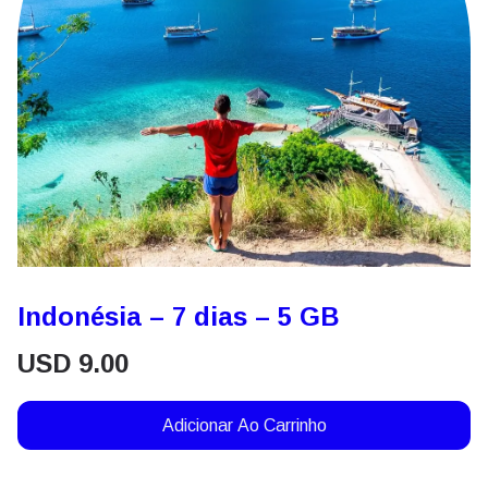
Indonésia – 7 dias – 5 GB
USD
9.00
Adicionar Ao Carrinho