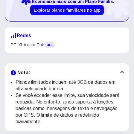
Economize mais com um Plano Família.
Explorar planos familiares no app
Redes
PT. XL Axiata Tbk
4G
Nota:
Planos ilimitados incluem até 3GB de dados em
alta velocidade por dia.
Se você exceder esse limite, sua velocidade será
reduzida. No entanto, ainda suportará funções
básicas como mensagens de texto e navegação
por GPS. O limite de dados é redefinido
diariamente.