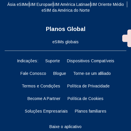
Ásia eSIM
eSIM Europa
eSIM América Latina
eSIM Oriente Médio
eSIM da América do Norte
Planos Global
eSIMs globais
Indicações:
Suporte
Dispositivos Compatíveis
Fale Conosco
Blogue
Torne-se um afiliado
Termos e Condições
Política de Privacidade
Become A Partner
Política de Cookies
Soluções Empresariais
Planos familiares
Baixe o aplicativo