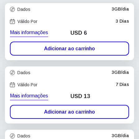
3GB/dia
Dados
3 Dias
Válido Por
Mais informações
USD
6
Adicionar ao carrinho
3GB/dia
Dados
7 Dias
Válido Por
Mais informações
USD
13
Adicionar ao carrinho
3GB/dia
Dados