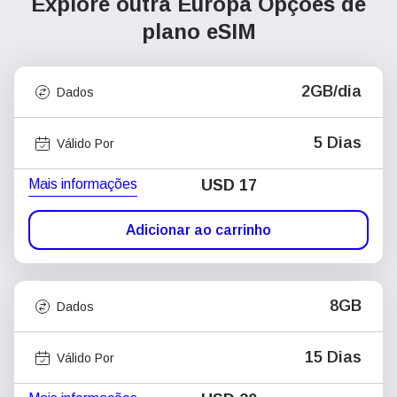
Explore outra Europa
Opções de
plano eSIM
2GB/dia
Dados
5 Dias
Válido Por
Mais informações
USD
17
Adicionar ao carrinho
8GB
Dados
15 Dias
Válido Por