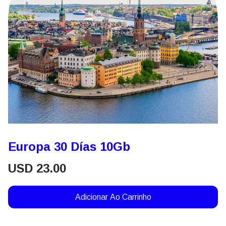
Europa 30 Días 10Gb
USD
23.00
Adicionar Ao Carrinho