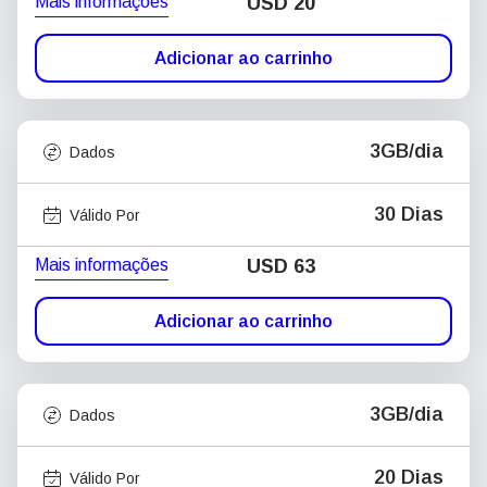
Mais informações
USD
20
Adicionar ao carrinho
3GB/dia
Dados
30 Dias
Válido Por
Mais informações
USD
63
Adicionar ao carrinho
3GB/dia
Dados
20 Dias
Válido Por