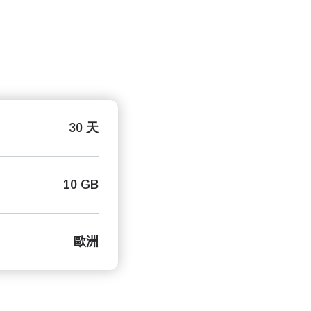
30 天
10 GB
歐洲