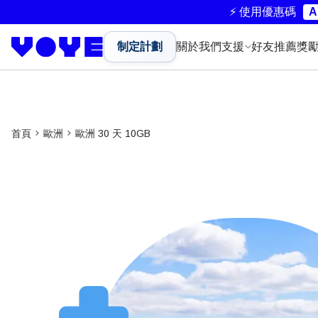
⚡ 使用優惠碼
A
制定計劃
關於我們
支援
好友推薦獎
首頁
歐洲
歐洲 30 天 10GB