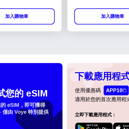
加入購物車
加入購物車
下載應用程式
使用優惠碼
APP10
您的 eSIM
適用於您的首次應用程
 eSIM，即可獲得
- 僅由 Voye 特別提供
立即下載應用程式：
登入或註冊
do I get my eSim?