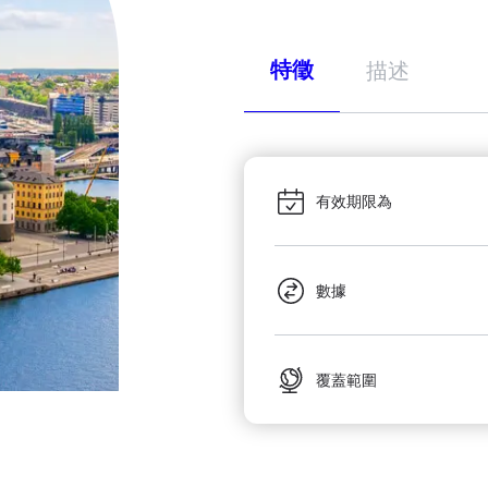
特徵
描述
有效期限為
數據
覆蓋範圍