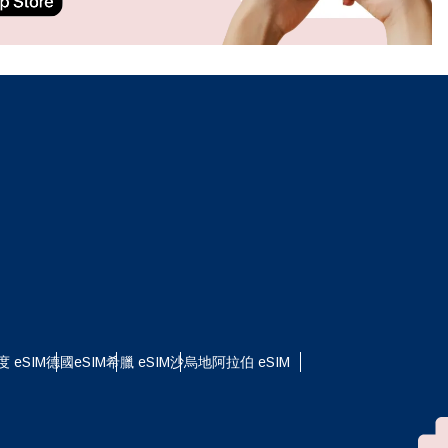
ation.
n scan
efits
關閉彈出視窗
關閉彈出視窗
度 eSIM
德國eSIM
希臘 eSIM
沙烏地阿拉伯 eSIM