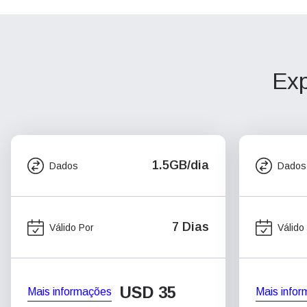
Exp
1.5GB/dia
Dados
Dados
7 Dias
Válido Por
Válido
USD
35
Mais informações
Mais info