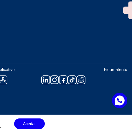
plicativo
Fique atento
Aceitar
.