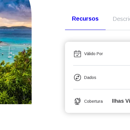
Recursos
Descr
Válido Por
Dados
Ilhas V
Cobertura