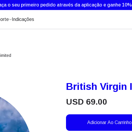
aça o seu primeiro pedido através da aplicação e ganhe 10
orte
Indicações
limited
British Virgin
USD
69.00
Adicionar Ao Carrinho