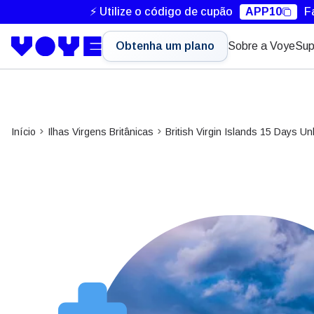
⚡ Utilize o código de cupão
APP10
F
Obtenha um plano
Sobre a Voye
Sup
Início
Ilhas Virgens Britânicas
British Virgin Islands 15 Days Un