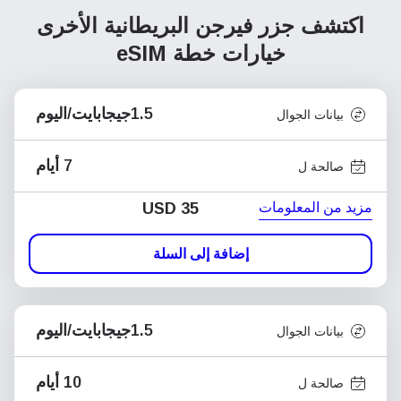
اكتشف جزر فيرجن البريطانية الأخرى
خيارات خطة eSIM
1.5جيجابايت/اليوم
بيانات الجوال
7 أيام
صالحة ل
مزيد من المعلومات
USD
35
إضافة إلى السلة
1.5جيجابايت/اليوم
بيانات الجوال
10 أيام
صالحة ل