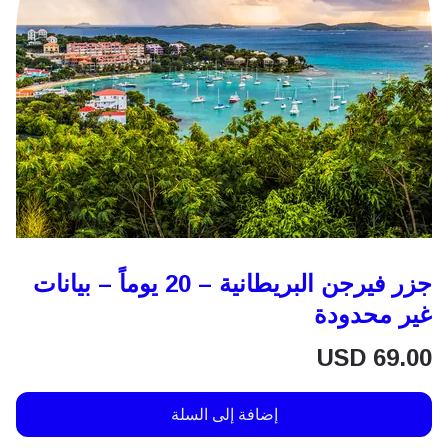
جزر فيرجن البريطانية – 20 يوماً – بيانات
غير محدودة
USD
69.00
إضافة إلى السلة