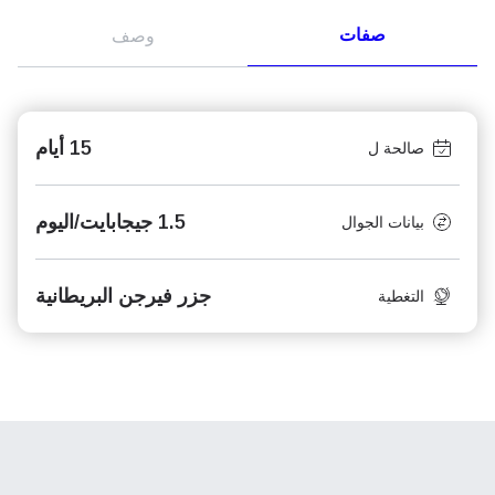
صفات
وصف
15 أيام
صالحة ل
1.5 جيجابايت/اليوم
بيانات الجوال
جزر فيرجن البريطانية
التغطية