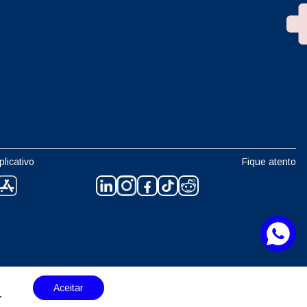
plicativo
Fique atento
Aceitar
.