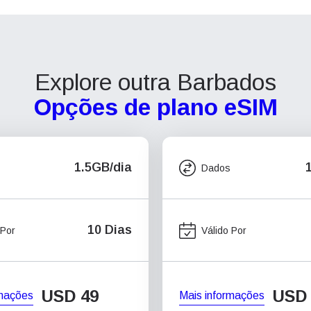
Explore outra Barbados
Opções de plano eSIM
1.5GB/dia
Dados
10 Dias
 Por
Válido Por
USD
49
USD
rmações
Mais informações