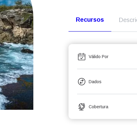
Recursos
Descr
Válido Por
Dados
Cobertura