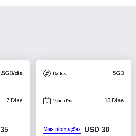
1.5GB/dia
5GB
Dados
7 Dias
15 Dias
Válido Por
35
USD
30
Mais informações