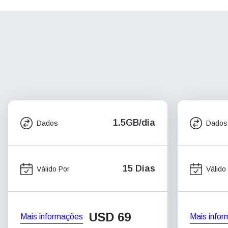
1.5GB/dia
Dados
Dados
15 Dias
Válido Por
Válido
USD
69
Mais informações
Mais info