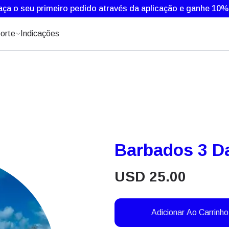
aça o seu primeiro pedido através da aplicação e ganhe 10
orte
Indicações
Barbados 3 D
USD
25.00
Adicionar Ao Carrinho