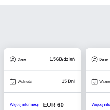
1.5GB/dzień
Dane
Dane
15 Dni
Ważność
Ważno
EUR 60
Więcej informacji
Więcej inf