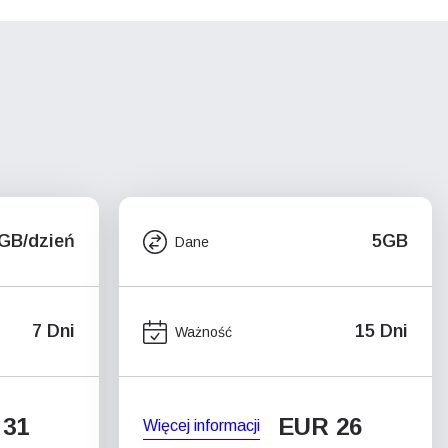
5GB/dzień
5GB
Dane
7 Dni
15 Dni
Ważność
 31
EUR 26
Więcej informacji