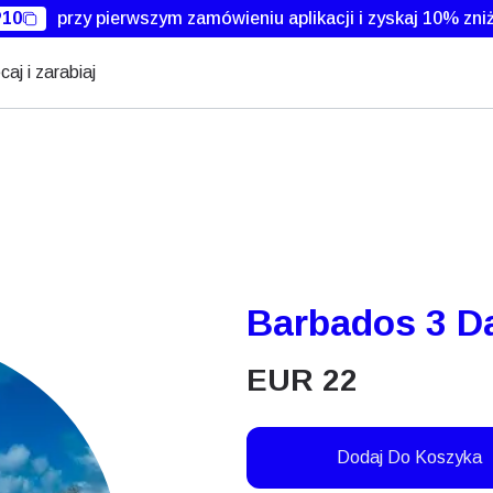
10
przy pierwszym zamówieniu aplikacji i zyskaj 10% zniż
caj i zarabiaj
Barbados 3 D
EUR
22
Dodaj Do Koszyka