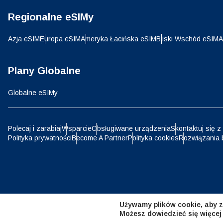
Regionalne eSIMy
D
JPY 
Azja eSIM
Europa eSIM
Ameryka Łacińska eSIM
Bliski Wschód eSIM
A
ية
THB 
Plany Globalne
Globalne eSIMy
IDR 
P
Polecaj i zarabiaj
Wsparcie
Obsługiwane urządzenia
Skontaktuj się z
Polityka prywatności
Become A Partner
Polityka cookies
Rozwiązania 
CAD 
ไ
AED 
Emir
Używamy plików cookie, aby z
CHF 
Możesz dowiedzieć się więcej