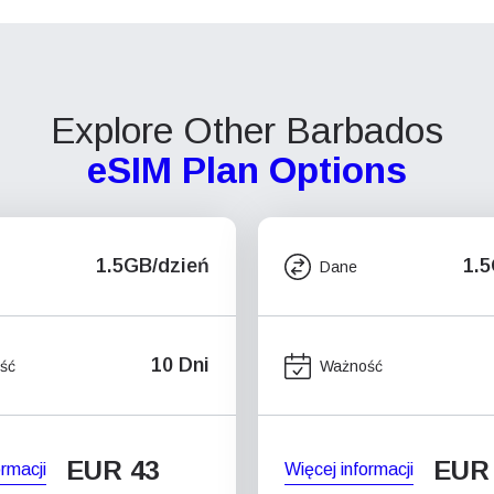
Explore Other Barbados
eSIM Plan Options
1.5GB/dzień
1.
Dane
10 Dni
ść
Ważność
EUR 43
EUR
ormacji
Więcej informacji