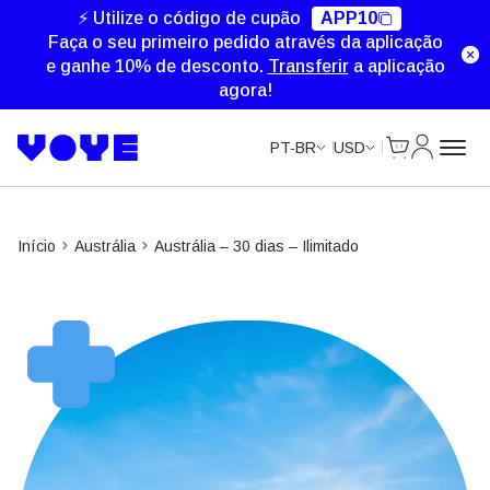
⚡ Utilize o código de cupão
APP10
Faça o seu primeiro pedido através da aplicação
e ganhe 10% de desconto.
Transferir
a aplicação
agora!
Cart
Minha Co
PT-BR
USD
Início
Austrália
Austrália – 30 dias – Ilimitado