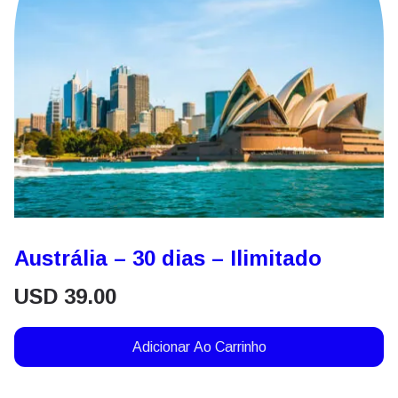
Austrália – 30 dias – Ilimitado
USD
39.00
Adicionar Ao Carrinho