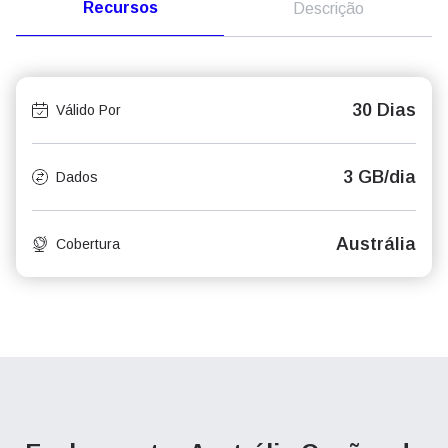
Recursos
Descrição
30 Dias
Válido Por
3 GB/dia
Dados
Austrália
Cobertura