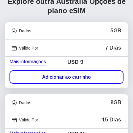
Explore outra Austrália
Opções de
plano eSIM
5GB
Dados
7 Dias
Válido Por
Mais informações
USD
9
Adicionar ao carrinho
8GB
Dados
15 Dias
Válido Por