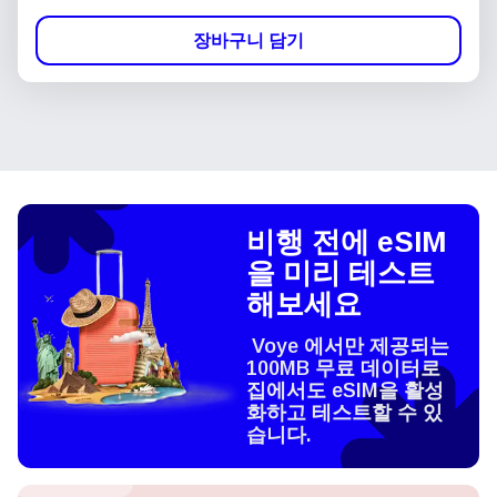
장바구니 담기
비행 전에 eSIM
을 미리 테스트
해보세요
Voye 에서만 제공되는
100MB 무료 데이터로
집에서도 eSIM을 활성
화하고 테스트할 수 있
습니다.