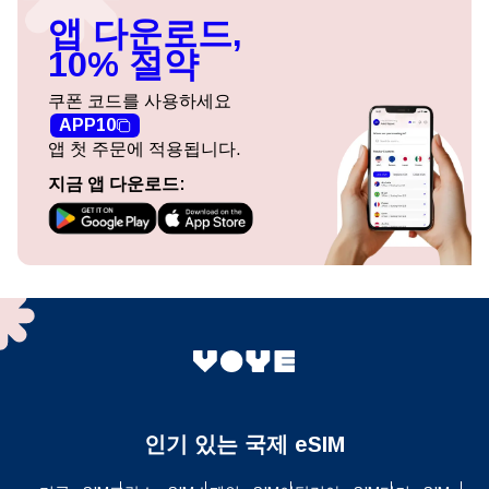
앱 다운로드,
10% 절약
쿠폰 코드를 사용하세요
APP10
앱 첫 주문에 적용됩니다.
지금 앱 다운로드:
인기 있는 국제 eSIM