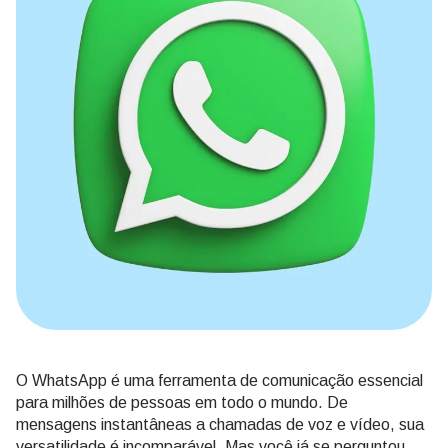
O WhatsApp é uma ferramenta de comunicação essencial
para milhões de pessoas em todo o mundo. De
mensagens instantâneas a chamadas de voz e vídeo, sua
versatilidade é incomparável. Mas você já se perguntou