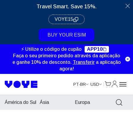
Travel Smart. Save 15%.
VOYE15
BUY YOUR ESIM
⚡ Utilize o código de cupão
APP10
Faça o seu primeiro pedido através da aplicação
e ganhe 10% de desconto.
Transferir
a aplicação
agora!
Cart
Minha Co
PT-BR
USD
Ámérica do Sul
Ásia
Europa