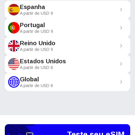
Espanha
A partir de
USD
9
Portugal
A partir de
USD
9
Reino Unido
A partir de
USD
9
Estados Unidos
A partir de
USD
6
Global
A partir de
USD
6
Teste seu eSIM