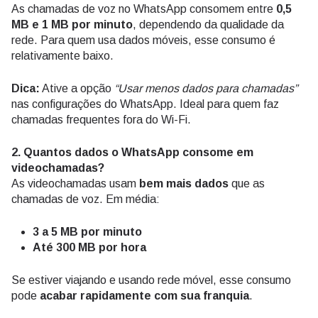
As chamadas de voz no WhatsApp consomem entre
0,5
MB e 1 MB por minuto
, dependendo da qualidade da
rede. Para quem usa dados móveis, esse consumo é
relativamente baixo.
Dica:
Ative a opção
“Usar menos dados para chamadas”
nas configurações do WhatsApp. Ideal para quem faz
chamadas frequentes fora do Wi-Fi.
2. Quantos dados o WhatsApp consome em
videochamadas?
As videochamadas usam
bem mais dados
que as
chamadas de voz. Em média:
3 a 5 MB por minuto
Até 300 MB por hora
Se estiver viajando e usando rede móvel, esse consumo
pode
acabar rapidamente com sua franquia
.