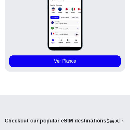
Ver Planos
Checkout our popular eSIM destinations
See All