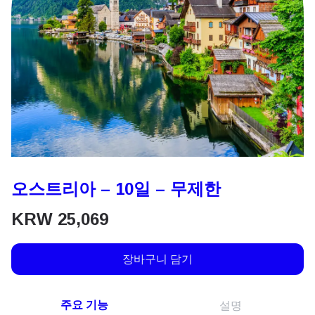
오스트리아 – 10일 – 무제한
KRW
25,069
장바구니 담기
주요 기능
설명