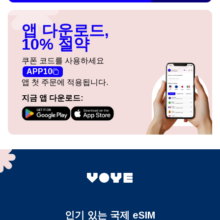
앱 다운로드,
10% 절약
쿠폰 코드를 사용하세요
APP10
앱 첫 주문에 적용됩니다.
지금 앱 다운로드:
인기 있는 국제 eSIM