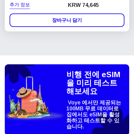
추가 정보
KRW 74,645
장바구니 담기
비행 전에 eSIM
을 미리 테스트
해보세요
Voye 에서만 제공되는
100MB 무료 데이터로
집에서도 eSIM을 활성
화하고 테스트할 수 있
습니다.