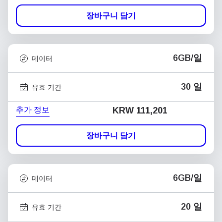
장바구니 담기
6GB/일
데이터
30 일
유효 기간
추가 정보
KRW 111,201
장바구니 담기
6GB/일
데이터
20 일
유효 기간