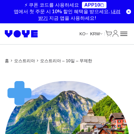
Unlimited Data
Unlimited Data
⚡ 쿠폰 코드를 사용하세요
APP10
앱에서 첫 주문 시 10% 할인 혜택을 받으세요.
내려
받기
지금 앱을 사용하세요!
Cart
내 계정
KO
KRW
홈
오스트리아
오스트리아 – 10일 – 무제한