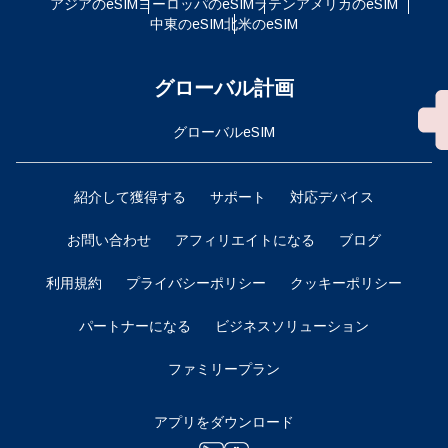
アジアのeSIM
ヨーロッパのeSIM
ラテンアメリカのeSIM
中東のeSIM
北米のeSIM
グローバル計画
グローバルeSIM
紹介して獲得する
サポート
対応デバイス
お問い合わせ
アフィリエイトになる
ブログ
利用規約
プライバシーポリシー
クッキーポリシー
パートナーになる
ビジネスソリューション
ファミリープラン
アプリをダウンロード