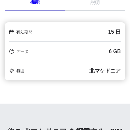
機能
説明
15 日
有効期間
6 GB
データ
北マケドニア
範囲