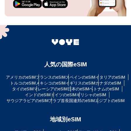
人気の国際eSIM
アメリカのeSIM
フランスのeSIM
スペインのeSIM
イタリアのeSIM
トルコのeSIM
メキシコのeSIM
イギリスのeSIM
カナダのeSIM
タイのeSIM
マレーシアのeSIM
日本のeSIM
ベトナムのeSIM
インドのeSIM
ドイツのeSIM
ギリシャのeSIM
サウジアラビアのeSIM
アラブ首長国連邦のeSIM
エジプトのeSIM
地域別eSIM