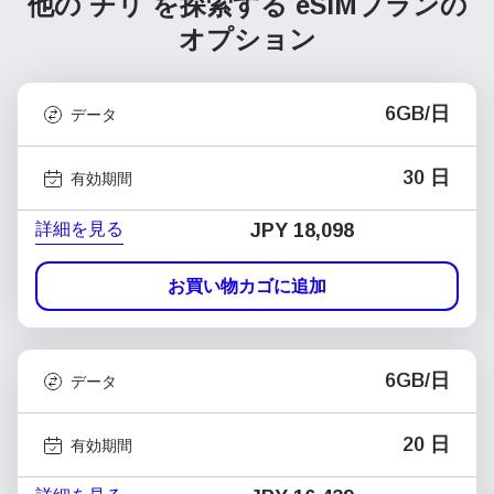
他の チリ を探索する
eSIMプランの
オプション
6GB/日
データ
30 日
有効期間
詳細を見る
JPY 18,098
お買い物カゴに追加
6GB/日
データ
20 日
有効期間