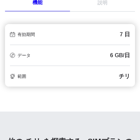
機能
説明
7 日
有効期間
6 GB/日
データ
チリ
範囲