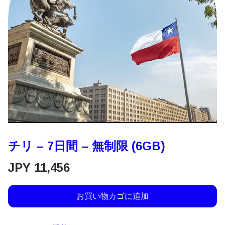
チリ – 7日間 – 無制限 (6GB)
JPY
11,456
お買い物カゴに追加