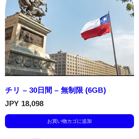
チリ – 30日間 – 無制限 (6GB)
JPY
18,098
お買い物カゴに追加