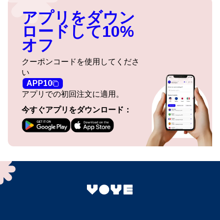
アプリをダウン
ロードして10%
オフ
クーポンコードを使用してくださ
い
APP10
アプリでの初回注文に適用。
今すぐアプリをダウンロード：