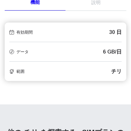
機能
説明
30 日
有効期間
6 GB/日
データ
チリ
範囲