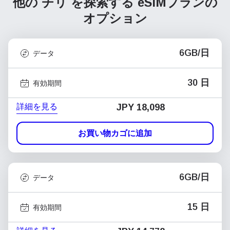
他の チリ を探索する
eSIMプランの
オプション
6GB/日
データ
30 日
有効期間
詳細を見る
JPY 18,098
お買い物カゴに追加
6GB/日
データ
15 日
有効期間