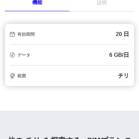
機能
説明
20 日
有効期間
6 GB/日
データ
チリ
範囲