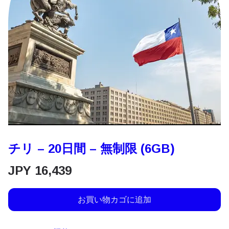
チリ – 20日間 – 無制限 (6GB)
JPY
16,439
お買い物カゴに追加