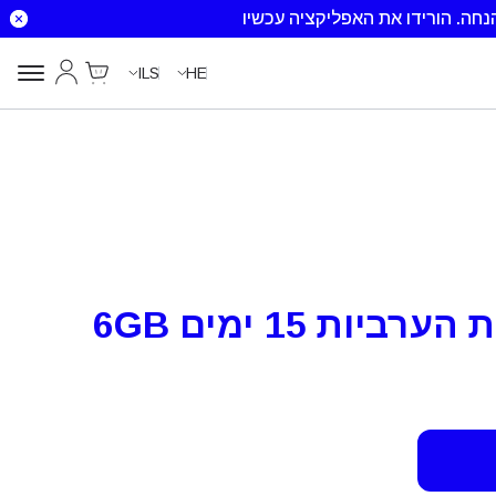
הורידו את האפליקציה עכשיו
Cart
החשבון שלי
ILS
HE
יות 15 ימים 6GB