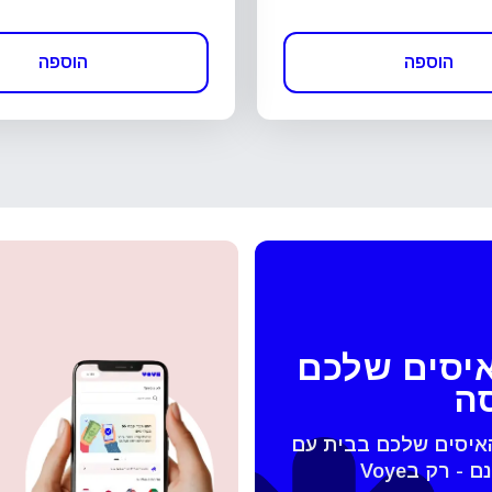
הוספה
הוספה
איסים שלכם
סה
האיסים שלכם בבית עם
 החלונית