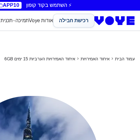
⚡ השתמש בקוד קופון
APP10
רכישת חבילה
אודות Voye
תמיכה
תכנית 
עמוד הבית
איחוד האמירויות
איחוד האמירויות הערביות 15 ימים 6GB