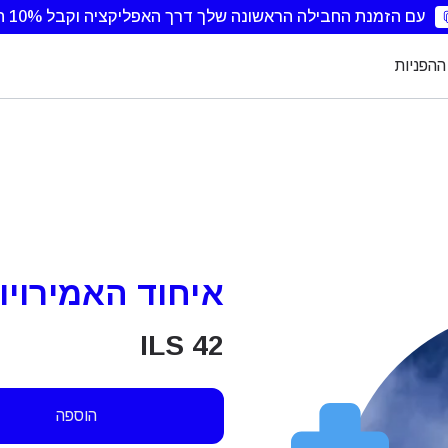
עם הזמנת החבילה הראשונה שלך דרך האפליקציה וקבל 10% הנחה.
ההפניות
איחוד האמירויות הערב
ILS
42
הוספה