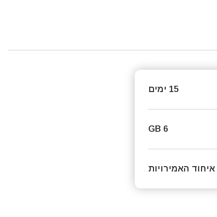
15 ימים
6 GB
איחוד האמירויות