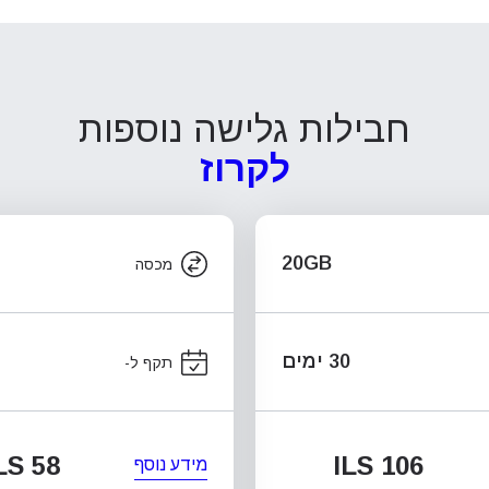
חבילות גלישה נוספות
לקרוז
20GB
מכסה
30 ימים
תקף ל-
LS 58
ILS 106
מידע נוסף