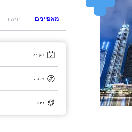
מאפיינים
תיאור
תקף ל-
מכסה
כיסוי