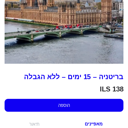
בריטניה – 15 ימים – ללא הגבלה
ILS
138
הוספה
מאפיינים
תיאור