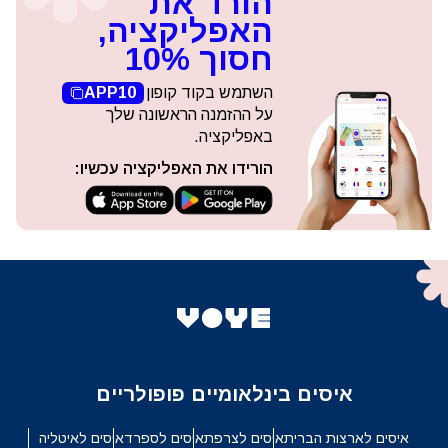
הורד את
האפליקציה,
חסוך 10%
השתמש בקוד קופון
APP10
על ההזמנה הראשונה שלך
באפליקציה.
הורידו את האפליקציה עכשיו:
איסים בינלאומיים פופולריים
איסים לארצות הברית
איסים לצרפת
איסים לספרד
איסים לאיטליה