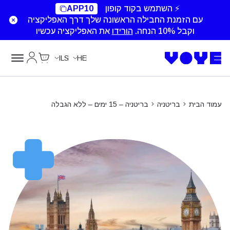
⚡ השתמש בקוד קופון
APP10
עם הזמנת החבילה הראשונה שלך דרך האפליקציה
וקבל 10% הנחה.
הורידו
את האפליקציה עכשיו
Cart
החשבון של
ILS
HE
עמוד הבית
בריטניה
בריטניה – 15 ימים – ללא הגבלה