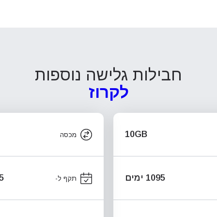
חבילות גלישה נוספות
לקרוז
10GB
מכסה
1095 ימים
95
תקף ל-