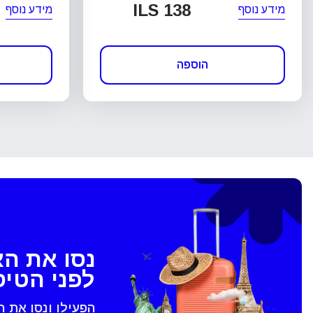
ILS 138
מידע נוסף
מידע נוסף
הוספה
נסו את ה
לפני הטי
הפעילו ונסו את 