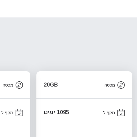
20GB
מכסה
מכסה
1095 ימים
תקף ל-
תקף ל-