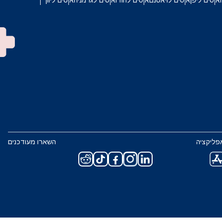
איסים ליפן
איסים לויאטנם
איסים להודו
איסים לגרמניה
איסים ליוון
פליקציה
השארו מעודכנים