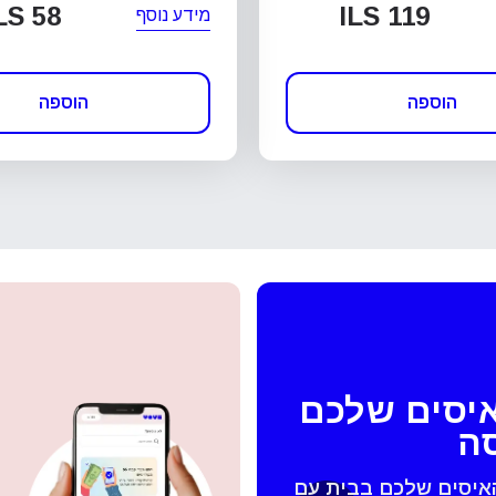
LS 58
ILS 119
מידע נוסף
הוספה
הוספה
איסים שלכם
סה
האיסים שלכם בבית עם