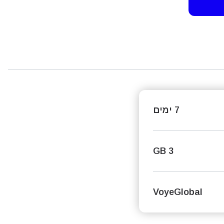
7 ימים
3 GB
VoyeGlobal