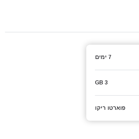
7 ימים
3 GB
פוארטו ריקו