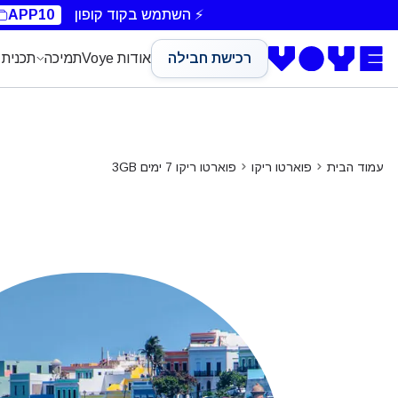
⚡ השתמש בקוד קופון
APP10
רכישת חבילה
אודות Voye
תמיכה
תכנית 
עמוד הבית
פוארטו ריקו
פוארטו ריקו 7 ימים 3GB