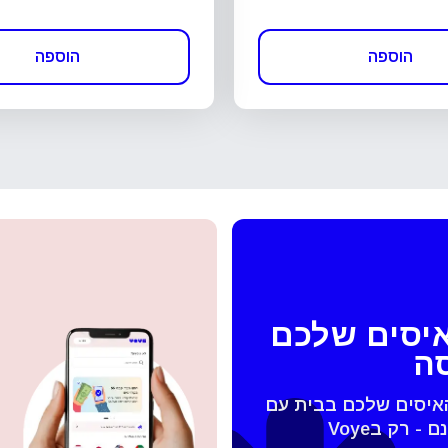
הוספה
הוספה
איסים שלכם
סה
האיסים שלכם בבית עם
 החלונית