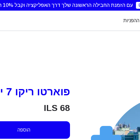
עם הזמנת החבילה הראשונה שלך דרך האפליקציה וקבל 10% הנחה.
ההפניות
פוארטו ריקו 7 ימים 3GB
ILS
68
הוספה