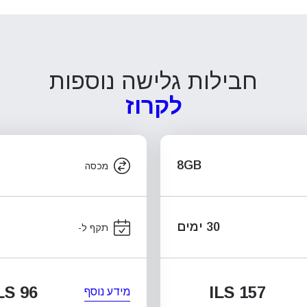
חבילות גלישה נוספות
לקרוז
8GB
מכסה
30 ימים
תקף ל-
LS 96
ILS 157
מידע נוסף