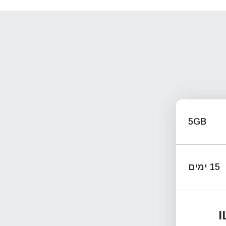
5GB
15 ימים
I