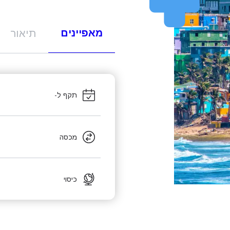
מאפיינים
תיאור
תקף ל-
מכסה
כיסוי