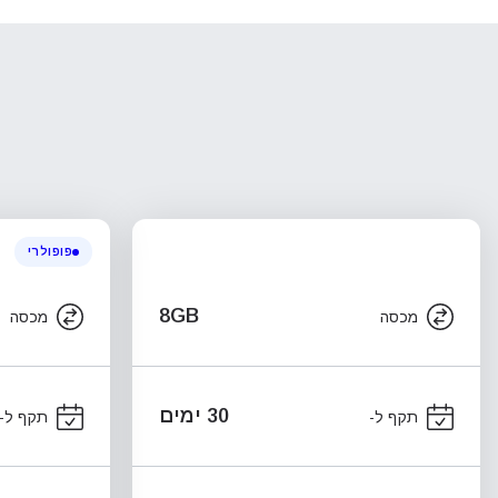
פופולרי
8GB
מכסה
מכסה
30 ימים
תקף ל-
תקף ל-