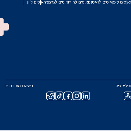
איסים ליפן
איסים לויאטנם
איסים להודו
איסים לגרמניה
איסים ליוון
פליקציה
השארו מעודכנים