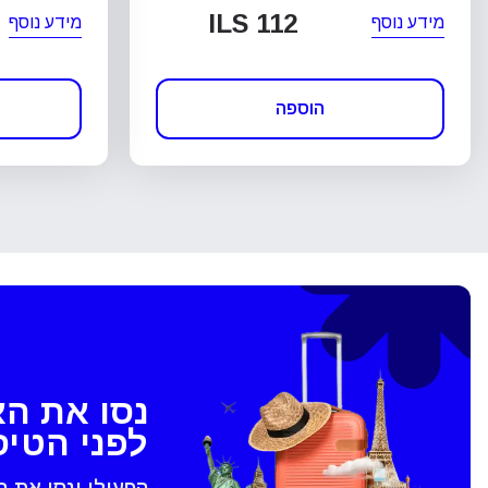
ILS 112
מידע נוסף
מידע נוסף
הוספה
נסו את ה
לפני הטי
הפעילו ונסו את 