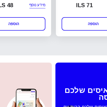
LS 48
ILS 71
מידע נוסף
הוספה
הוספה
איסים שלכם
סה
האיסים שלכם בבית עם