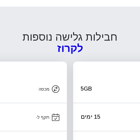
חבילות גלישה נוספות
לקרוז
5GB
מכסה
15 ימים
תקף ל-