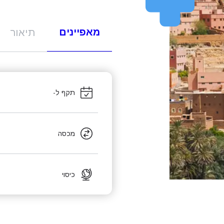
מאפיינים
תיאור
תקף ל-
מכסה
כיסוי