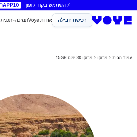
⚡ השתמש בקוד קופון
APP10
רכישת חבילה
אודות Voye
תמיכה
תכנית 
עמוד הבית
מרוקו
מרוקו 30 ימים 15GB