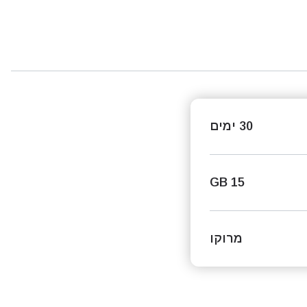
30 ימים
15 GB
מרוקו