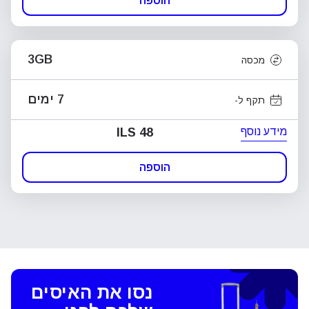
הוספה
3GB
מכסה
7 ימים
תקף ל-
מידע נוסף
ILS 48
הוספה
נסו את האיסים