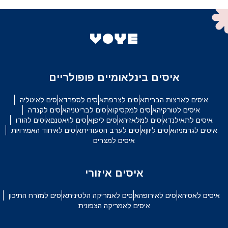
איסים בינלאומיים פופולריים
איסים לארצות הברית
איסים לצרפת
איסים לספרד
איסים לאיטליה
איסים לטורקיה
איסים למקסיקו
איסים לבריטניה
איסים לקנדה
איסים לתאילנד
איסים למלאזיה
איסים ליפן
איסים לויאטנם
איסים להודו
איסים לגרמניה
איסים ליוון
איסים לערב הסעודית
איסים לאיחוד האמירויות
איסים למצרים
איסים איזורי
איסים לאסיה
איסים לאירופה
איסים לאמריקה הלטינית
איסים למזרח התיכון
איסים לאמריקה הצפונית