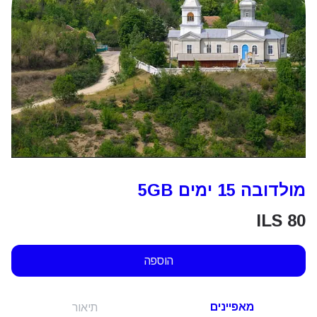
מולדובה 15 ימים 5GB
ILS
80
הוספה
מאפיינים
תיאור