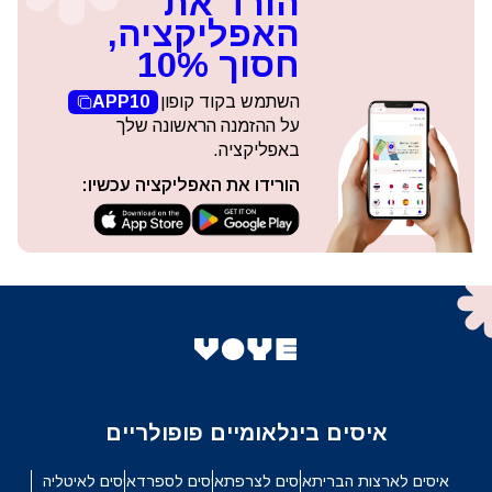
הורד את
האפליקציה,
חסוך 10%
השתמש בקוד קופון
APP10
על ההזמנה הראשונה שלך
באפליקציה.
הורידו את האפליקציה עכשיו:
איסים בינלאומיים פופולריים
איסים לארצות הברית
איסים לצרפת
איסים לספרד
איסים לאיטליה