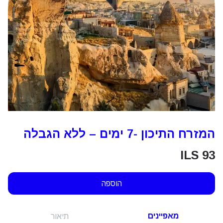
המזרח התיכון -7 ימים – ללא הגבלה
ILS
93
הוספה
מאפיינים
תיאור