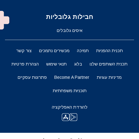
חבילות גלובליות
איסים גלובלים
תכנית ההפניות
תמיכה
מכשירים נתמכים
צור קשר
תכנית השותפים שלנו
בלוג
תנאי שימוש
הצהרת פרטיות
מדיניות עוגיות
Become A Partner
פתרונות עסקיים
תוכניות משפחתיות
להורדת האפליקציה
השארו מעודכנים