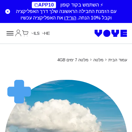
Unlimited Data
Unlimited Data
Unlimited Data
Unlimited Data
⚡ השתמש בקוד קופון
APP10
עם הזמנת החבילה הראשונה שלך דרך האפליקציה
וקבל 10% הנחה.
הורידו
את האפליקציה עכשיו
Cart
החשבון של
ILS
HE
עמוד הבית
מלטה
מלטה 7 ימים 4GB