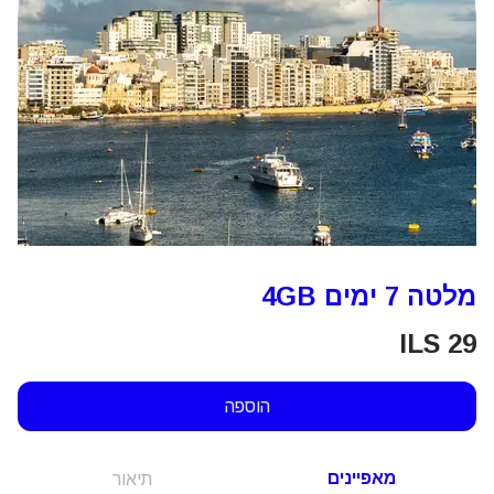
מלטה 7 ימים 4GB
ILS
29
הוספה
מאפיינים
תיאור