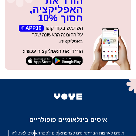
הורד את
האפליקציה,
חסוך 10%
השתמש בקוד קופון
APP10
על ההזמנה הראשונה שלך
באפליקציה.
הורידו את האפליקציה עכשיו:
איסים בינלאומיים פופולריים
איסים לארצות הברית
איסים לצרפת
איסים לספרד
איסים לאיטליה