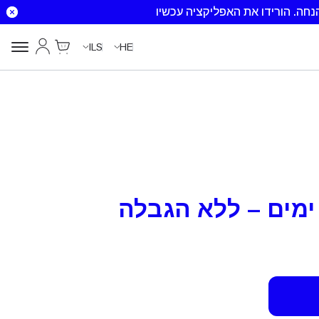
הורידו את האפליקציה עכשיו
Cart
החשבון שלי
ILS
HE