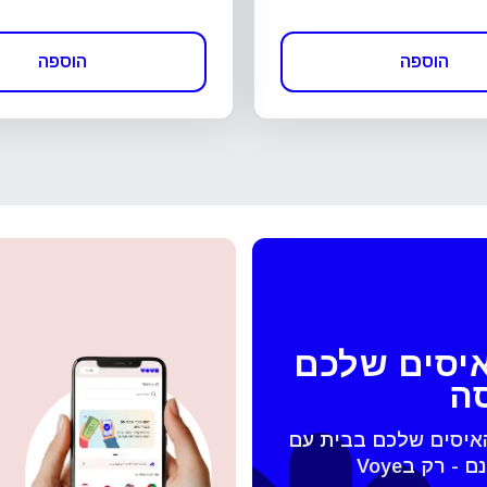
הוספה
הוספה
איסים שלכם
סה
האיסים שלכם בבית עם
 החלונית