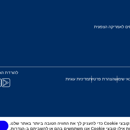
Français
Deuts
EUR - יורו
ים לאמריקה הצפונית
ربية
עברית
PHP - פזו פיליפיני
한국어
日本
AUD - דולר אוסטרלי
להורדת הא
Português
Pols
אי שימוש
הצהרת פרטיות
מדיניות עוגיות
GBP - לירה שטרלינג
Türkçe
ไ
ILS - שקל ישראלי חדש
繁體中文
简体中
טובה ביותר באתר שלנו.
NZD - דולר ניו זילנדי
אנו משתמשים בהם או להשביתם ב-
הגדרות
.