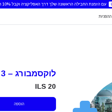
עם הזמנת החבילה הראשונה שלך דרך האפליקציה וקבל 10% הנחה.
ההפניות
לוקסמבורג – 3 ימים – ללא הגבלה
ILS
20
הוספה