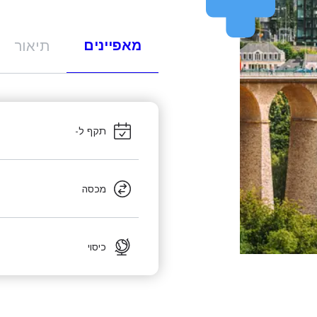
מאפיינים
תיאור
תקף ל-
מכסה
כיסוי