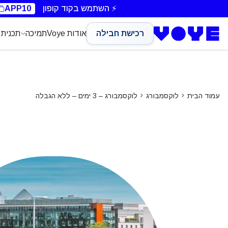
Unlimited Data
Unlimited Data
Unlimited Data
Unlimited Data
⚡ השתמש בקוד קופון
APP10
רכישת חבילה
אודות Voye
תמיכה
תכנית 
עמוד הבית
לוקסמבורג
לוקסמבורג – 3 ימים – ללא הגבלה