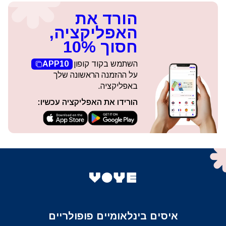
הורד את
האפליקציה,
חסוך 10%
השתמש בקוד קופון
APP10
על ההזמנה הראשונה שלך
באפליקציה.
הורידו את האפליקציה עכשיו:
איסים בינלאומיים פופולריים