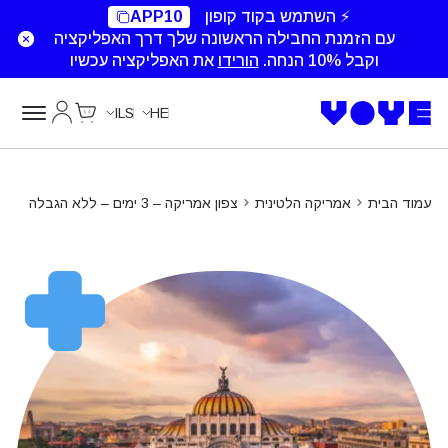
Unlimited Data
Unlimited Data
Unlimited Data
⚡ השתמש בקוד קופון
APP10
עם הזמנת החבילה הראשונה שלך דרך האפליקציה
וקבל 10% הנחה.
הורידו
את האפליקציה עכשיו
Cart
החשבון של
ILS
HE
עמוד הבית
אמריקה הלטינית
צפון אמריקה – 3 ימים – ללא הגבלה