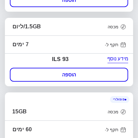
הוספה
1.5GB/ליום
מכסה
7 ימים
תקף ל-
מידע נוסף
ILS 93
הוספה
פופולרי
15GB
מכסה
60 ימים
תקף ל-