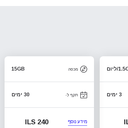
1/ליום
15GB
מכסה
3 ימים
30 ימים
תקף ל-
ILS 240
I
מידע נוסף