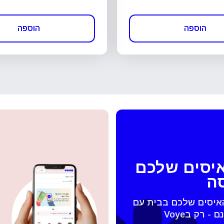
הוספה
הוספה
איסים שלכם
סה
האיסים שלכם בבית עם
 החלונית