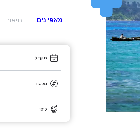
מאפיינים
תיאור
תקף ל-
מכסה
כיסוי