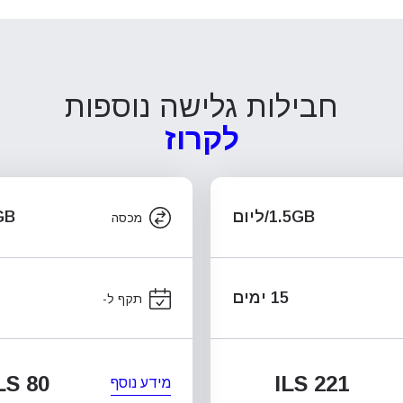
חבילות גלישה נוספות
לקרוז
1.5GB/ליום
.5GB
מכסה
15 ימים
תקף ל-
LS 80
ILS 221
מידע נוסף