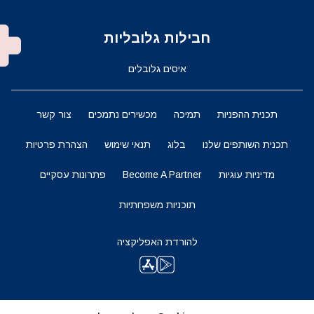
חבילות גלובליות
איסים גלובלים
תכנית ההפניות
תמיכה
מכשירים נתמכים
צור קשר
תכנית השותפים שלנו
בלוג
תנאי שימוש
הצהרת פרטיות
מדיניות עוגיות
Become A Partner
פתרונות עסקיים
תוכניות משפחתיות
להורדת האפליקציה
השארו מעודכנים