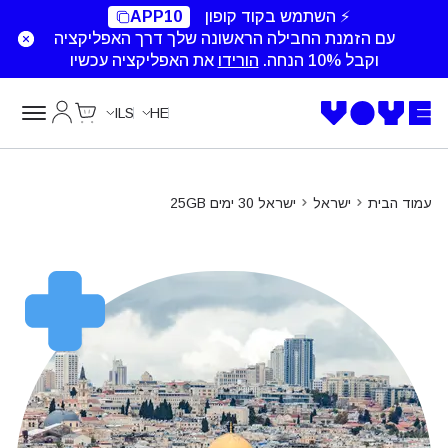
⚡ השתמש בקוד קופון
APP10
עם הזמנת החבילה הראשונה שלך דרך האפליקציה
וקבל 10% הנחה.
הורידו
את האפליקציה עכשיו
Cart
החשבון של
ILS
HE
עמוד הבית
ישראל
ישראל 30 ימים 25GB