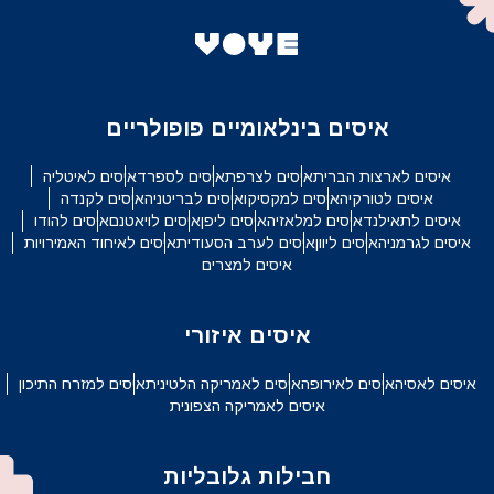
איסים בינלאומיים פופולריים
איסים לארצות הברית
איסים לצרפת
איסים לספרד
איסים לאיטליה
איסים לטורקיה
איסים למקסיקו
איסים לבריטניה
איסים לקנדה
איסים לתאילנד
איסים למלאזיה
איסים ליפן
איסים לויאטנם
איסים להודו
איסים לגרמניה
איסים ליוון
איסים לערב הסעודית
איסים לאיחוד האמירויות
איסים למצרים
איסים איזורי
איסים לאסיה
איסים לאירופה
איסים לאמריקה הלטינית
איסים למזרח התיכון
איסים לאמריקה הצפונית
חבילות גלובליות