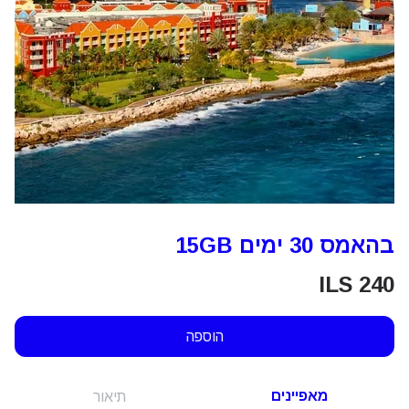
בהאמס 30 ימים 15GB
ILS
240
הוספה
מאפיינים
תיאור