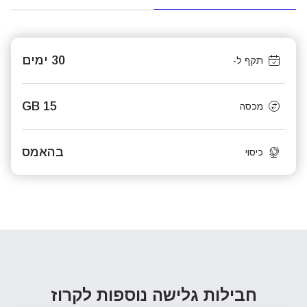
30 ימים
תקף ל-
15 GB
מכסה
בהאמס
כיסוי
חבילות גלישה נוספות
לקרוז