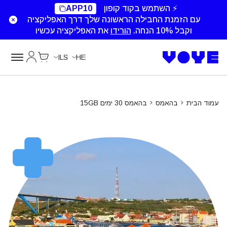
Unlimited Data
Unlimited Data
Unlimited Data
Unlimited Data
⚡ השתמש בקוד קופון
APP10
עם הזמנת החבילה הראשונה שלך דרך האפליקציה
וקבל 10% הנחה.
הורידו
את האפליקציה עכשיו
Cart
החשבון של
ILS
HE
עמוד הבית
בהאמס
בהאמס 30 ימים 15GB