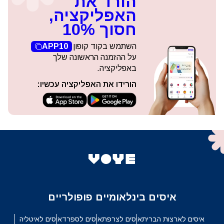
הורד את
האפליקציה,
חסוך 10%
השתמש בקוד קופון
APP10
על ההזמנה הראשונה שלך
באפליקציה.
הורידו את האפליקציה עכשיו:
איסים בינלאומיים פופולריים
איסים לארצות הברית
איסים לצרפת
איסים לספרד
איסים לאיטליה