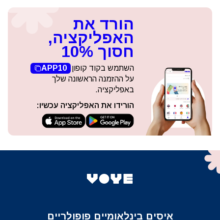
הורד את
האפליקציה,
חסוך 10%
השתמש בקוד קופון
APP10
על ההזמנה הראשונה שלך
באפליקציה.
הורידו את האפליקציה עכשיו:
איסים בינלאומיים פופולריים