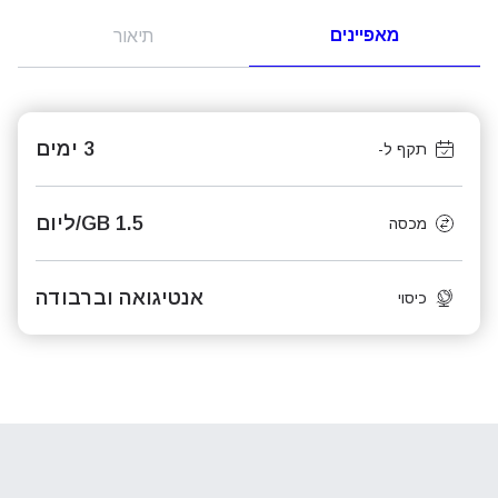
מאפיינים
תיאור
3 ימים
תקף ל-
1.5 GB/ליום
מכסה
אנטיגואה וברבודה
כיסוי