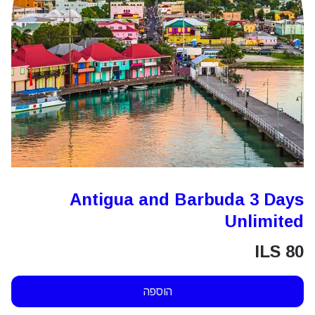
Antigua and Barbuda 3 Days
Unlimited
ILS
80
הוספה