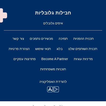
חבילות גלובליות
איסים גלובלים
תכנית ההפניות
תמיכה
מכשירים נתמכים
צור קשר
תכנית השותפים שלנו
בלוג
תנאי שימוש
הצהרת פרטיות
מדיניות עוגיות
Become A Partner
פתרונות עסקיים
תוכניות משפחתיות
להורדת האפליקציה
השארו מעודכנים