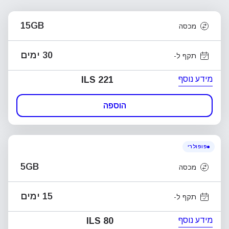
15GB
מכסה
30 ימים
תקף ל-
מידע נוסף
ILS 221
הוספה
פופולרי
5GB
מכסה
15 ימים
תקף ל-
מידע נוסף
ILS 80