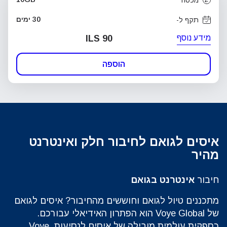
30 ימים
תקף ל-
מידע נוסף
ILS 90
הוספה
איסים לגואם לחיבור חלק ואינטרנט
מהיר
חיבור
אינטרנט בגואם
‏מתכננים טיול לגואם וחוששים מהחיבור? איסים לגואם
של Voye Global הוא הפתרון האידיאלי עבורכם.
כספקית עולמית מובילה של איסים לנסיעות, Voye