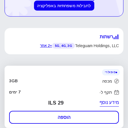
לחבילות משפחתיות באפליקציה
רשתות
Teleguam Holdings, LLC
+2 אחר
5G, 4G, 3G
פופולרי
3GB
מכסה
7 ימים
תקף ל-
מידע נוסף
ILS 29
הוספה