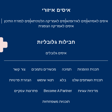
איסים איזורי
איסים לאסיה
איסים לאירופה
איסים לאמריקה הלטינית
איסים למזרח התיכון
איסים לאמריקה הצפונית
חבילות גלובליות
איסים גלובלים
תכנית ההפניות
תמיכה
מכשירים נתמכים
צור קשר
תכנית השותפים שלנו
בלוג
תנאי שימוש
הצהרת פרטיות
מדיניות עוגיות
Become A Partner
פתרונות עסקיים
תוכניות משפחתיות