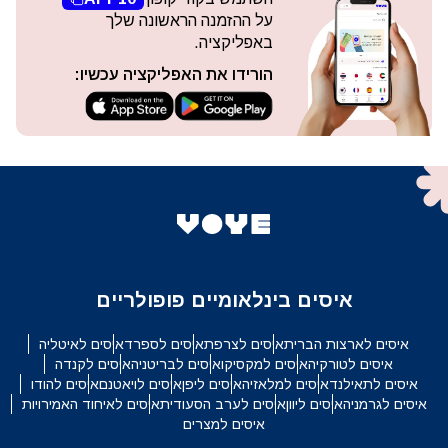
על ההזמנה הראשונה שלך
באפליקציה.
הורידו את האפליקציה עכשיו:
איסים בינלאומיים פופולריים
איסים לארצות הברית
איסים לצרפת
איסים לספרד
איסים לאיטליה
איסים לטורקיה
איסים למקסיקו
איסים לבריטניה
איסים לקנדה
איסים לתאילנד
איסים למלאזיה
איסים ליפן
איסים לויאטנם
איסים להודו
איסים לגרמניה
איסים ליוון
איסים לערב הסעודית
איסים לאיחוד האמירויות
איסים למצרים