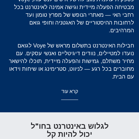
מבטיחה הפעלה מיידית וגישה אמינה לאינטרנט בכל
רחבי האי — מאתרי הנופש של מפרץ טומון ועד
לרחובות ההיסטוריים של האגטניה וחופי גואם
המרהיבים.
‏חבילות האינטרנט בתשלום מראש של Voye לגואם
נועדו למטיילים, נוודים דיגיטליים ואנשי עסקים. עם
מחיר משתלם, גמישות והפעלה מיידית, תוכלו להישאר
מחוברים בכל רגע — לניווט, סטרימינג או שיחות וידאו
עם הבית.
קרא עוד
לגלוש באינטרנט בחו"ל
יכול להיות קל