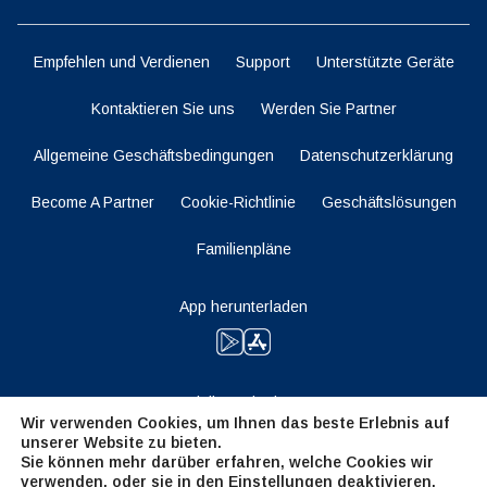
Empfehlen und Verdienen
Support
Unterstützte Geräte
Kontaktieren Sie uns
Werden Sie Partner
Allgemeine Geschäftsbedingungen
Datenschutzerklärung
Become A Partner
Cookie-Richtlinie
Geschäftslösungen
Familienpläne
App herunterladen
Bleiben Sie dran
Wir verwenden Cookies, um Ihnen das beste Erlebnis auf
unserer Website zu bieten.
Sie können mehr darüber erfahren, welche Cookies wir
verwenden, oder sie in den
Einstellungen
deaktivieren.