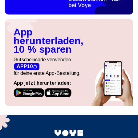
bei Voye
App
herunterladen,
10 % sparen
Gutscheincode verwenden
APP10
für deine erste App-Bestellung.
App jetzt herunterladen: