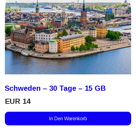
Schweden – 30 Tage – 15 GB
EUR
14
In Den Warenkorb