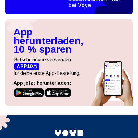
bei Voye
App
herunterladen,
10 % sparen
Gutscheincode verwenden
APP10
für deine erste App-Bestellung.
App jetzt herunterladen: