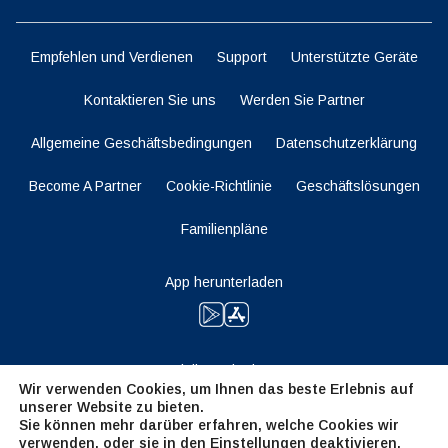
Empfehlen und Verdienen
Support
Unterstützte Geräte
Kontaktieren Sie uns
Werden Sie Partner
Allgemeine Geschäftsbedingungen
Datenschutzerklärung
Become A Partner
Cookie-Richtlinie
Geschäftslösungen
Familienpläne
App herunterladen
Bleiben Sie dran
Wir verwenden Cookies, um Ihnen das beste Erlebnis auf
unserer Website zu bieten.
Sie können mehr darüber erfahren, welche Cookies wir
verwenden, oder sie in den
Einstellungen
deaktivieren.