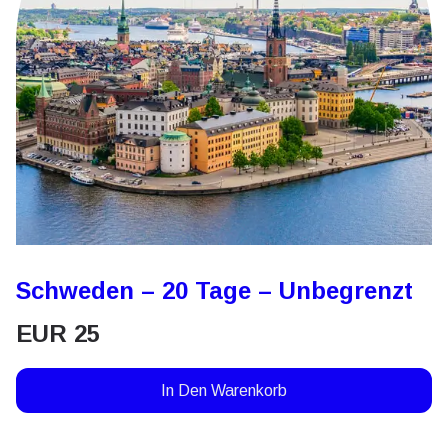
Schweden – 20 Tage – Unbegrenzt
EUR
25
In Den Warenkorb