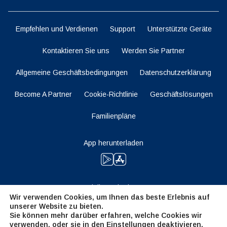
Empfehlen und Verdienen
Support
Unterstützte Geräte
Kontaktieren Sie uns
Werden Sie Partner
Allgemeine Geschäftsbedingungen
Datenschutzerklärung
Become A Partner
Cookie-Richtlinie
Geschäftslösungen
Familienpläne
App herunterladen
Bleiben Sie dran
Wir verwenden Cookies, um Ihnen das beste Erlebnis auf
unserer Website zu bieten.
Sie können mehr darüber erfahren, welche Cookies wir
verwenden, oder sie in den
Einstellungen
deaktivieren.