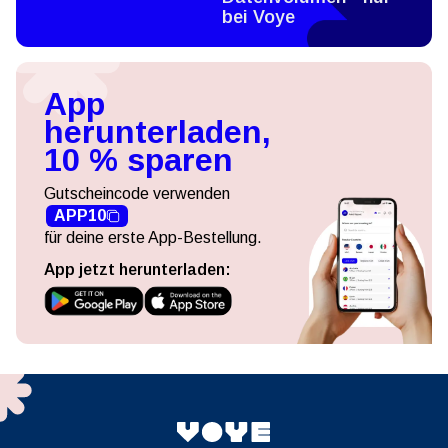
bei Voye
App
herunterladen,
10 % sparen
Gutscheincode verwenden
APP10
für deine erste App-Bestellung.
App jetzt herunterladen: