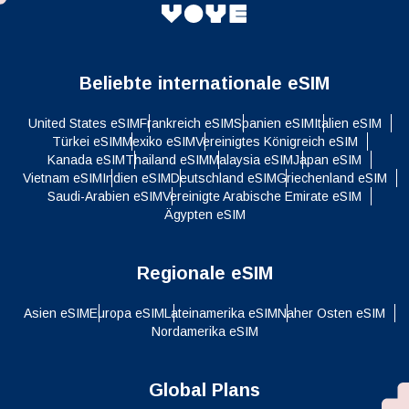
Beliebte internationale eSIM
United States eSIM
Frankreich eSIM
Spanien eSIM
Italien eSIM
Türkei eSIM
Mexiko eSIM
Vereinigtes Königreich eSIM
Kanada eSIM
Thailand eSIM
Malaysia eSIM
Japan eSIM
Vietnam eSIM
Indien eSIM
Deutschland eSIM
Griechenland eSIM
Saudi-Arabien eSIM
Vereinigte Arabische Emirate eSIM
Ägypten eSIM
Regionale eSIM
Asien eSIM
Europa eSIM
Lateinamerika eSIM
Naher Osten eSIM
Nordamerika eSIM
Global Plans