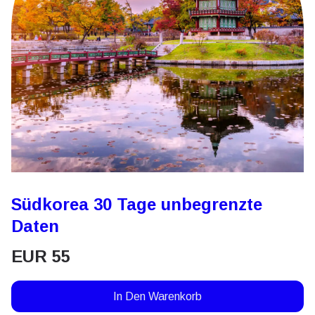
Südkorea 30 Tage unbegrenzte
Daten
EUR
55
In Den Warenkorb