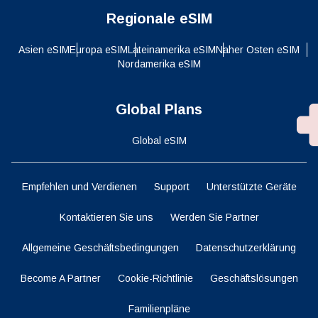
Regionale eSIM
Asien eSIM
Europa eSIM
Lateinamerika eSIM
Naher Osten eSIM
Nordamerika eSIM
Global Plans
Global eSIM
Empfehlen und Verdienen
Support
Unterstützte Geräte
Kontaktieren Sie uns
Werden Sie Partner
Allgemeine Geschäftsbedingungen
Datenschutzerklärung
Become A Partner
Cookie-Richtlinie
Geschäftslösungen
Familienpläne