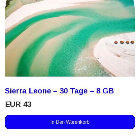
Sierra Leone – 30 Tage – 8 GB
EUR
43
In Den Warenkorb