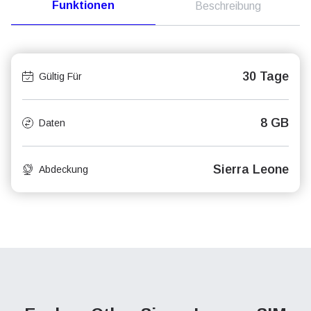
Funktionen
Beschreibung
30 Tage
Gültig Für
8 GB
Daten
Sierra Leone
Abdeckung