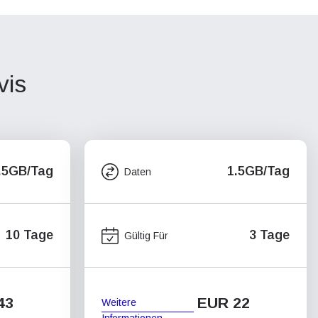
vis
.5GB/Tag
1.5GB/Tag
Daten
10 Tage
3 Tage
Gültig Für
43
EUR 22
Weitere
Informationen