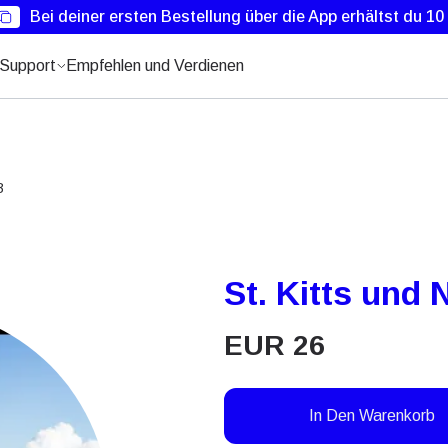
Bei deiner ersten Bestellung über die App erhältst du 1
Support
Empfehlen und Verdienen
B
St. Kitts und
EUR
26
In Den Warenkorb