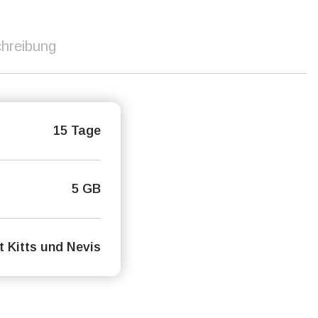
hreibung
15 Tage
5 GB
t Kitts und Nevis