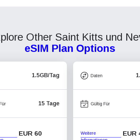
plore Other Saint Kitts und Ne
eSIM Plan Options
1.5GB/Tag
1
Daten
15 Tage
 Für
Gültig Für
EUR 60
EUR 
Weitere
en
Informationen