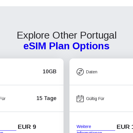
Explore Other Portugal
eSIM Plan Options
10GB
Daten
15 Tage
 Für
Gültig Für
EUR 9
EUR 
Weitere
en
Informationen