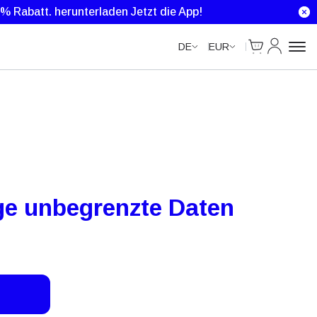
Unlimited Data
0 % Rabatt.
herunterladen Jetzt die App!
Cart
Mein Kon
DE
EUR
ge unbegrenzte Daten