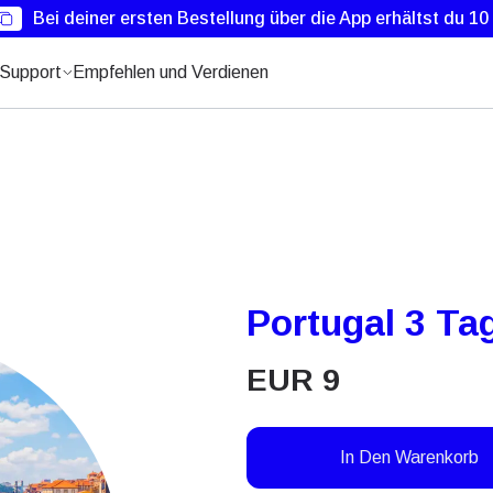
Bei deiner ersten Bestellung über die App erhältst du 1
Support
Empfehlen und Verdienen
Portugal 3 Ta
EUR
9
In Den Warenkorb