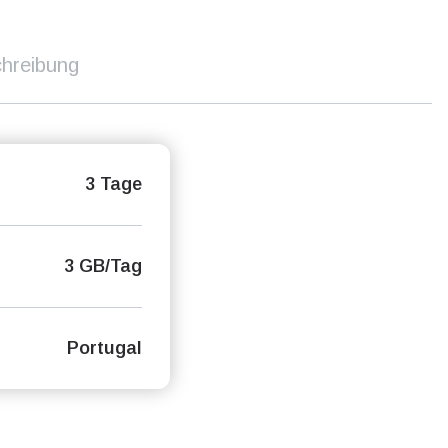
hreibung
3 Tage
3 GB/Tag
Portugal