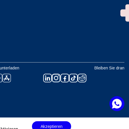
unterladen
Bleiben Sie dran
Akzeptieren