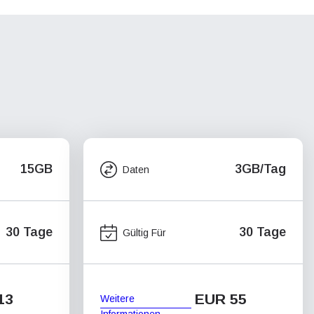
15GB
3GB/Tag
Daten
30 Tage
30 Tage
Gültig Für
13
EUR 55
Weitere
Informationen