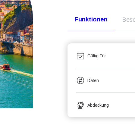
Funktionen
Besc
Gültig Für
Daten
Abdeckung